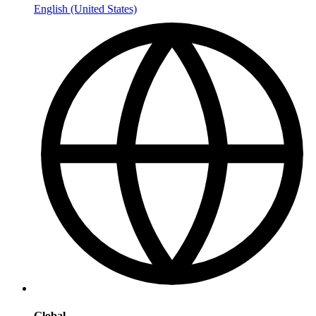
English (United States)
Global