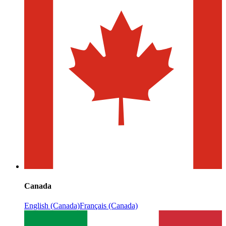
Canada
English (Canada)
Français (Canada)