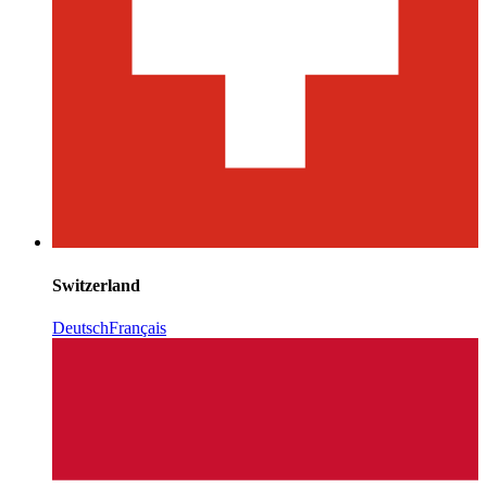
Switzerland
Deutsch
Français