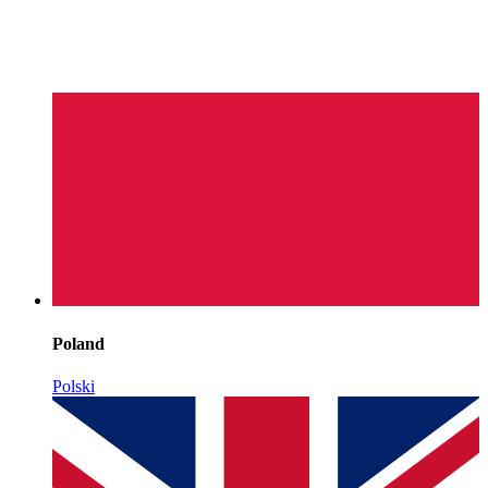
Poland
Polski