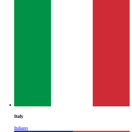
Italy
Italiano