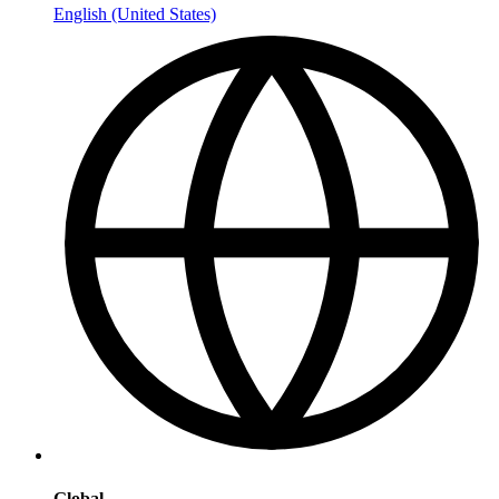
English (United States)
Global