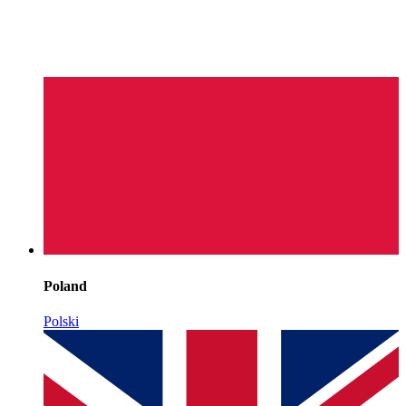
Poland
Polski