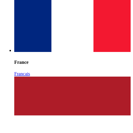
France
Français