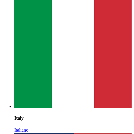
Italy
Italiano