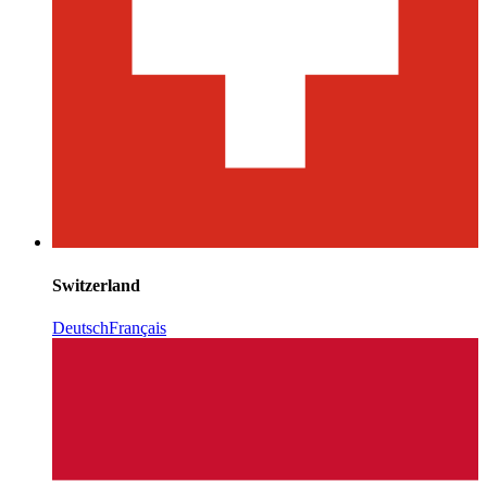
Switzerland
Deutsch
Français