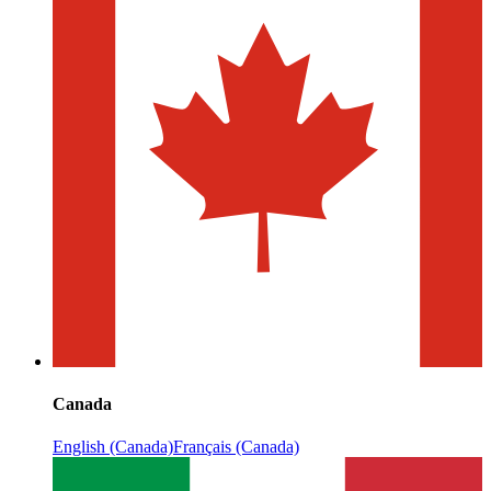
Canada
English (Canada)
Français (Canada)