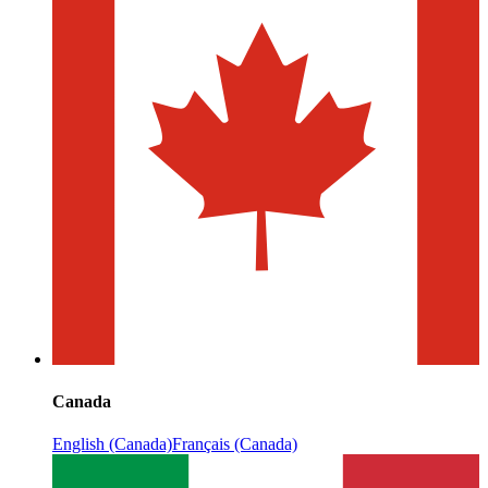
Canada
English (Canada)
Français (Canada)