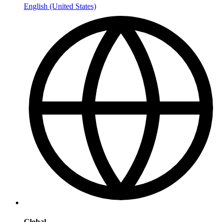
English (United States)
Global