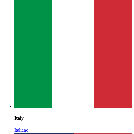
Italy
Italiano