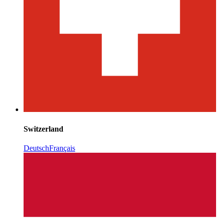
Switzerland
Deutsch
Français