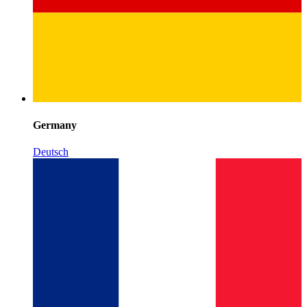
Germany
Deutsch