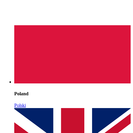
Poland
Polski